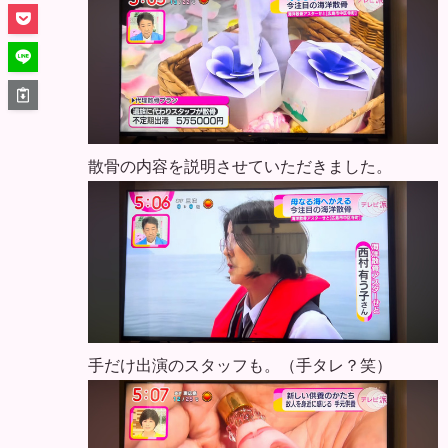
散骨の内容を説明させていただきました。
手だけ出演のスタッフも。（手タレ？笑）