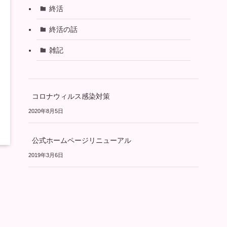
終活
終活の話
雑記
コロナウィルス感染対策
2020年8月5日
公式ホームページリニューアル
2019年3月6日