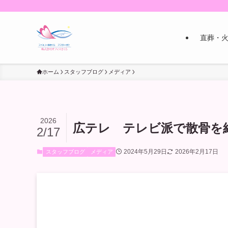
直葬・
ホーム
スタッフブログ
メディア
2026
広テレ テレビ派で散骨を
2/17
2024年5月29日
2026年2月17日
スタッフブログ
メディア