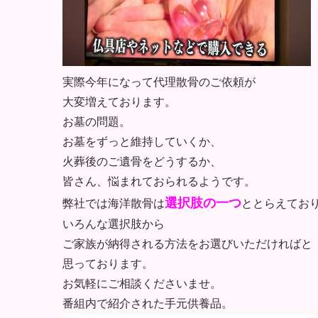
実際今年になって代理散骨のご依頼が
大変増えております。
お墓の問題。
お墓をずっと維持していくか、
火葬後のご遺骨をどうするか、
皆さん、悩まれておられるようです。
選択肢の一つ
弊社では海洋散骨は
ととらえてお
いろんな選択肢から
ご家族が納得される方法をお選びいただければと
思っております。
お気軽にご相談くださいませ。
番組内で紹介された手元供養品。