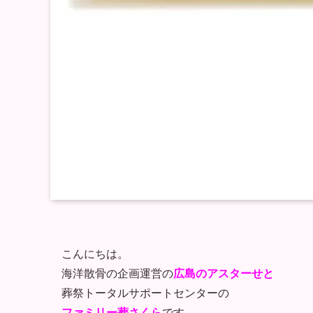
こんにちは。
海洋散骨の企画運営の
広島のアスターせと
葬祭トータルサポートセンターの
ファミリー葬さくら
です。