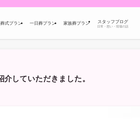
スタッフブログ
火葬式プラン
一日葬プラン
家族葬プラン
日常・想い・現場の話
紹介していただきました。