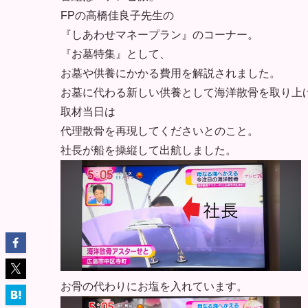
FPの高橋佳良子先生の
『しあわせマネープラン』のコーナー。
『お墓特集』として、
お墓や供養にかかる費用を解説されました。
お墓に代わる新しい供養として海洋散骨を取り上
取材当日は
代理散骨を再現してくださいとのこと。
社長が船を操縦して出航しました。
お骨の代わりにお塩を入れています。