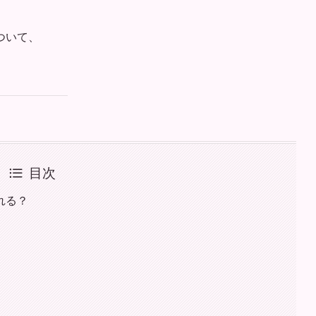
ついて、
目次
れる？