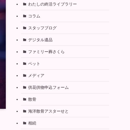
わたしの終活ライブラリー
コラム
スタッフブログ
デジタル遺品
ファミリー葬さくら
ペット
メディア
供花供物申込フォーム
散骨
海洋散骨アスターせと
相続