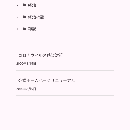
終活
終活の話
雑記
コロナウィルス感染対策
2020年8月5日
公式ホームページリニューアル
2019年3月6日