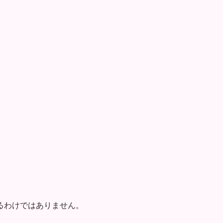
」
。
るわけではありません。