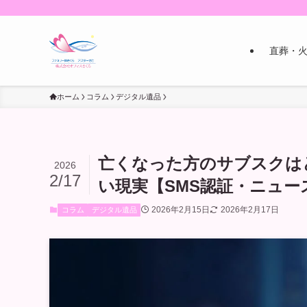
直葬・
ホーム
コラム
デジタル遺品
亡くなった方のサブスクは
2026
2/17
い現実【SMS認証・ニュー
2026年2月15日
2026年2月17日
コラム
デジタル遺品