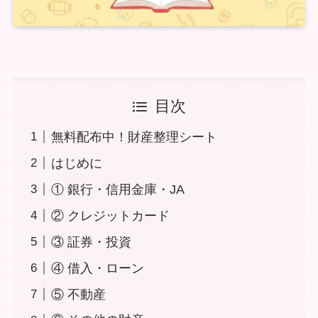
目次
無料配布中！財産整理シート
はじめに
① 銀行・信用金庫・JA
② クレジットカード
③ 証券・投資
④ 借入・ローン
⑤ 不動産