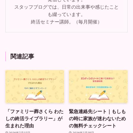
スタッフブログでは、日常の出来事や感じたこと
も綴っています。
終活セミナー講師。（毎月開催）
関連記事
「ファミリー葬さくら わた
緊急連絡先シート｜もしも
しの終活ライブラリー」が
の時に家族が迷わないため
生まれた理由
の無料チェックシート
2026年7月27日
2026年7月25日